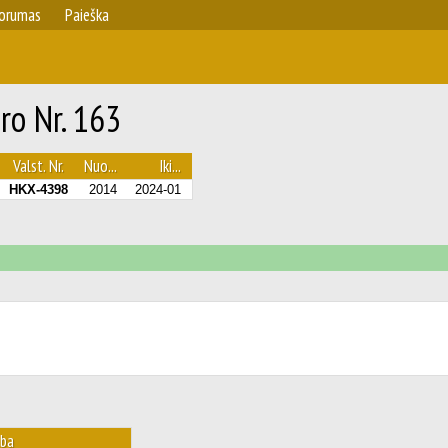
orumas
Paieška
ro Nr. 163
Valst. Nr.
Nuo...
Iki...
HKX-4398
2014
2024-01
aba