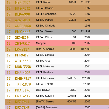
17
MYZ-2371
ΚΤΕL Rodou
81911
11.1995
17
HKZ-7042
KTEAL Chania
1997
17
KEB-6990
KTEL Cephalonia
86529
1997
17
AZA-3830
KTEAL Patras
91338
1998
17
AME-2868
KTEAL Chalkida
1998
17
PMX-4448
KTEAL Serres
508
12.1999
17
XIZ-4829
KTEAL Chios
91
2002
17
ZHT-9517
Маруси
109
2002
17
EPX-8117
[TheTA] Serres
103503
10.2003
17
PIT-9417
KTEAL Larissa
2004
17
ATK-3350
KTEAL Arta
2004
17
MOB-3358
KTEL Mykonos
2004
17
KHA-4006
ΚΤΕL Karditsa
2004
17
KMH-7917
KTEL Messinia
520977
02.2004
17
TKT-1879
KTEAL Trikala
07.2004
17
PKA-2148
DES RODA
3750
2005
17
KNX-4517
KTEAL Katerini
100783
2006
17
KEZ-7911
[TheTA] Serres
600453
2006
17
KEZ-7845
[OASA] Salaminas
2006