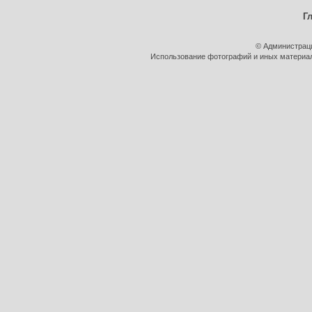
Г
© Администрац
Использование фотографий и иных материало