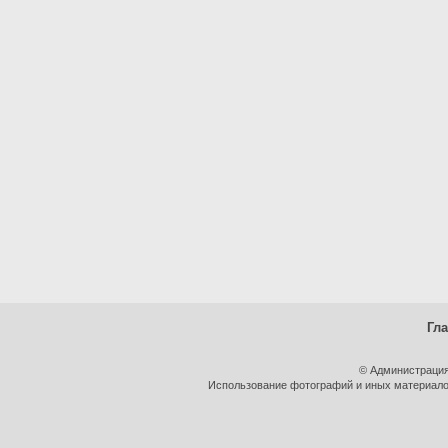
Гл
© Администрация
Использование фотографий и иных материалов