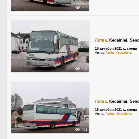
663
Литва
,
Kėdainiai
,
Seno
15 декабря 2021 г., среда
Автор:
Valius Kedainietis
459
Литва
,
Kėdainiai
,
Seno
15 декабря 2021 г., среда
Автор:
Valius Kedainietis
401