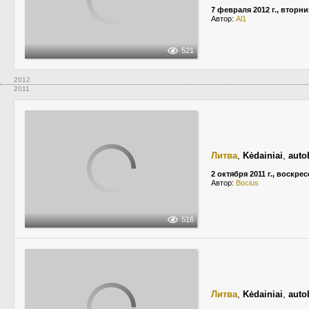
7 февраля 2012 г., вторни
Автор:
Al1
521
2012
2011
Литва
,
Kėdainiai
,
auto
2 октября 2011 г., воскре
Автор:
Bocius
516
Литва
,
Kėdainiai
,
auto