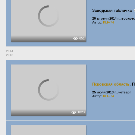
Заводская табличка
20 апреля 2014 г., воскре
Автор:
KLF-74
651
2014
2013
Псковская область
,
П
25 июля 2013 г., четверг
Автор:
KLF-74
1023