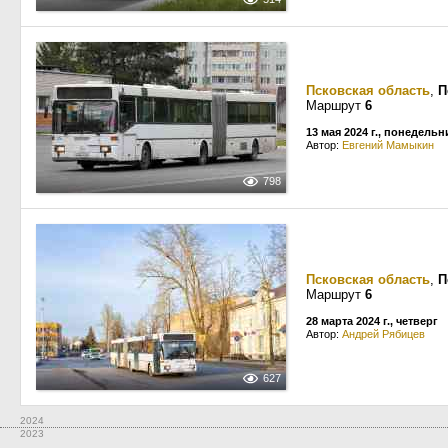
Псковская область
,
П
Маршрут
6
13 мая 2024 г., понедельн
Автор:
Евгений Мамыкин
798
Псковская область
,
П
Маршрут
6
28 марта 2024 г., четверг
Автор:
Андрей Рябицев
627
2024
2023