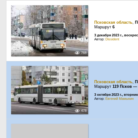
Псковская область
,
П
Маршрут
6
3 декабря 2023 г., воскре
Автор:
Dissident
768
Псковская область
,
П
Маршрут
119 Псков 
3 октября 2023 г., вторник
Автор:
Евгений Мамыкин
478