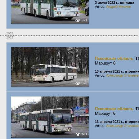
3 июня 2022 г., пятница
Автор:
Андрей Мюзиев
571
2022
2021
Псковская область
,
П
Маршрут
6
13 апреля 2021 г., вторни
Автор:
Александр Стаканов
676
Псковская область
,
П
Маршрут
6
13 апреля 2021 г., вторни
Автор:
Александр Стаканов
611