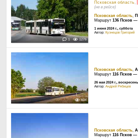
Псковская область
,
(не в рейсе)
Псковская область
,
П
Маршрут
136 Псков —
1 июня 2024 г., суббота
Автор:
Кузнецов Григорий
1
1276
Псковская область
,
А
Маршрут
116 Псков —
26 мая 2024 г., воскресен
Автор:
Андрей Рябицев
604
Псковская область
,
А
Маршрут
116 Псков —