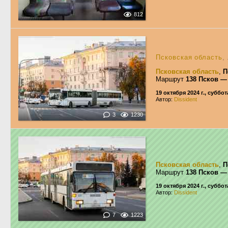
812
Псковская область
,
Псковская область
,
П
Маршрут
138 Псков —
19 октября 2024 г., суббот
Автор:
Dissident
3
1230
Псковская область
,
П
Маршрут
138 Псков —
19 октября 2024 г., суббот
Автор:
Dissident
7
1223