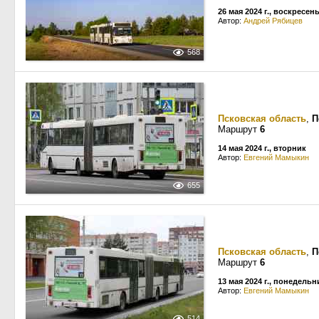
26 мая 2024 г., воскресен
Автор:
Андрей Рябицев
568
Псковская область
,
П
Маршрут
6
14 мая 2024 г., вторник
Автор:
Евгений Мамыкин
655
Псковская область
,
П
Маршрут
6
13 мая 2024 г., понедельн
Автор:
Евгений Мамыкин
514