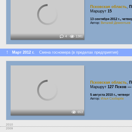
Псковская область
,
П
Маршрут
15
13 сентября 2012 г., четве
Автор:
Виталий Дементьев
4
1381
↑
Март 2012 г.
Смена госномера (в пределах предприятия)
Псковская область
,
П
Маршрут
127 Псков —
5 августа 2010 г., четверг
Автор:
Илья Скобарёв
653
2010
2009