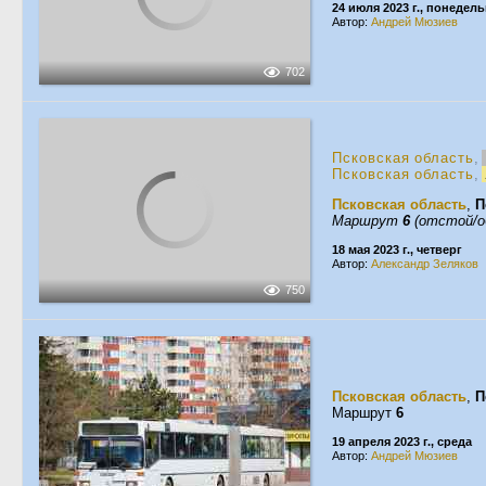
24 июля 2023 г., понедел
Автор:
Андрей Мюзиев
702
Псковская область
,
Псковская область
,
Псковская область
,
П
Маршрут
6
(отстой/о
18 мая 2023 г., четверг
Автор:
Александр Зеляков
750
Псковская область
,
П
Маршрут
6
19 апреля 2023 г., среда
Автор:
Андрей Мюзиев