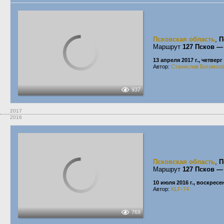
Псковская область
,
П
Маршрут
127 Псков —
13 апреля 2017 г., четверг
Автор:
Станислав Богомол
937
2017
2016
Псковская область
,
П
Маршрут
127 Псков —
10 июля 2016 г., воскресе
Автор:
KLF-74
769