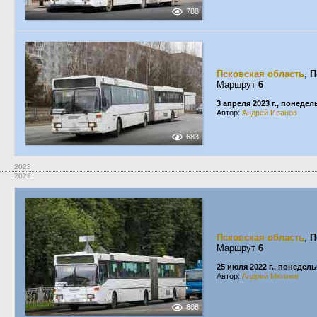
788
Псковская область
,
П
Маршрут
6
3 апреля 2023 г., понеде
Автор:
Андрей Иванов
683
2023
2022
Псковская область
,
П
Маршрут
6
25 июля 2022 г., понедел
Автор:
Андрей Мюзиев
808