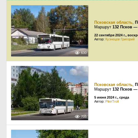
Псковская область
,
П
Маршрут
132 Псков —
22 сентября 2024 г., воск
Автор:
Кузнецов Григорий
630
Псковская область
,
П
Маршрут
132 Псков —
5 июня 2024 г., среда
Автор:
PiterTroll
705