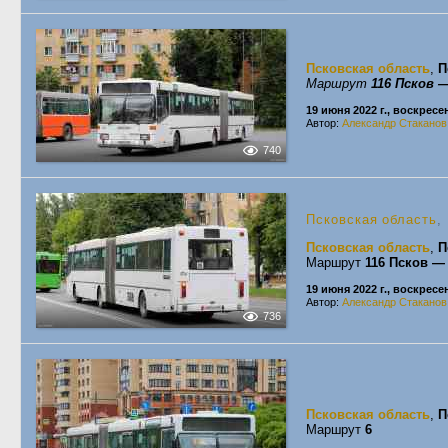
Псковская область
,
П
Маршрут
116 Псков 
19 июня 2022 г., воскресе
Автор:
Александр Стаканов
740
Псковская область
,
Псковская область
,
П
Маршрут
116 Псков —
19 июня 2022 г., воскресе
Автор:
Александр Стаканов
736
Псковская область
,
П
Маршрут
6