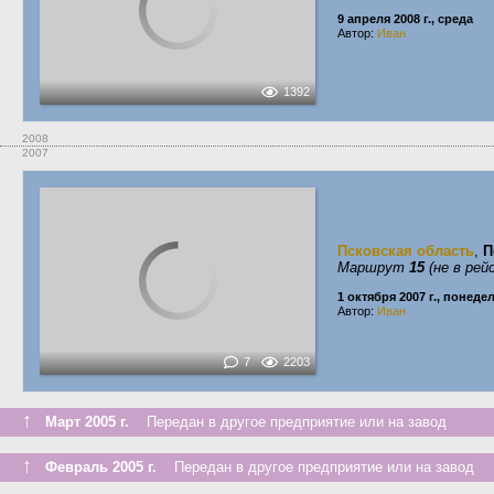
9 апреля 2008 г., среда
Автор:
Иван
1392
2008
2007
Псковская область
,
П
Маршрут
15
(не в рей
1 октября 2007 г., понеде
Автор:
Иван
7
2203
↑
Март 2005 г.
Передан в другое предприятие или на завод
↑
Февраль 2005 г.
Передан в другое предприятие или на завод