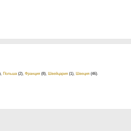
)
,
Польша
(2)
,
Франция
(8)
,
Швейцария
(1)
,
Швеция
(46)
.