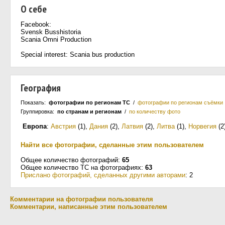
О себе
Facebook:
Svensk Busshistoria
Scania Omni Production
Special interest: Scania bus production
География
Показать:
фотографии по регионам ТС
/
фотографии по регионам съёмки
Группировка:
по странам и регионам
/
по количеству фото
Европа
:
Австрия
(1)
,
Дания
(2)
,
Латвия
(2)
,
Литва
(1)
,
Норвегия
(2
Найти все фотографии, сделанные этим пользователем
Общее количество фотографий:
65
Общее количество ТС на фотографиях:
63
Прислано фотографий, сделанных другими авторами
: 2
Комментарии на фотографии пользователя
Комментарии, написанные этим пользователем