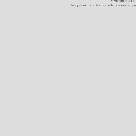
© Administracja 
Korzystanie ze zdjęć i innych materiałów opu