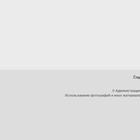
Гл
© Администрация
Использование фотографий и иных материалов