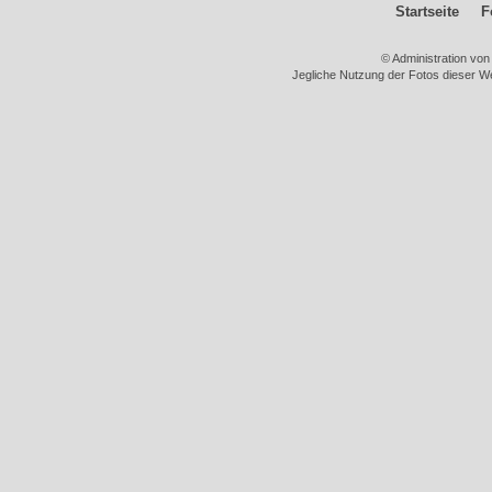
Startseite
F
© Administration vo
Jegliche Nutzung der Fotos dieser We