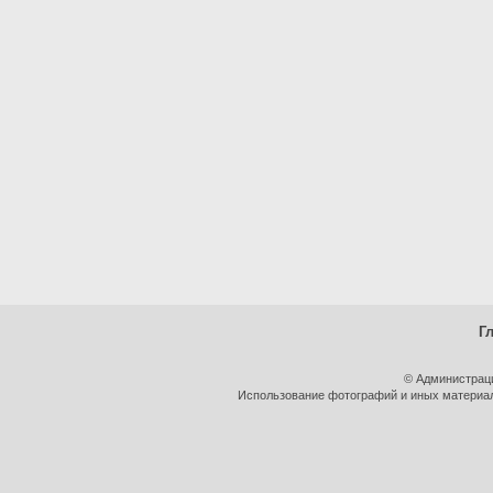
Г
© Администрац
Использование фотографий и иных материало