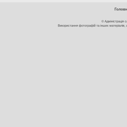
Голов
© Адміністрація 
Використання фотографій та інших матеріалів, щ