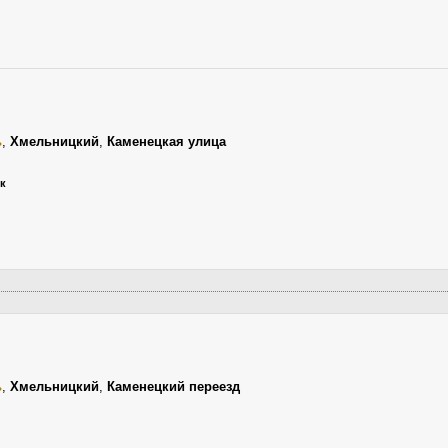
ь
,
Хмельницкий
,
Каменецкая улица
ик
ь
,
Хмельницкий
,
Каменецкий переезд