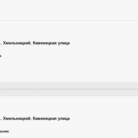
ь
,
Хмельницкий
,
Каменецкая улица
а
ь
,
Хмельницкий
,
Каменецкая улица
ельник