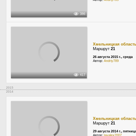
386
Хмельницкая област
Маршрут
21
26 августа 2015 г., среда
Автор:
Andriy789
417
2015
2014
Хмельницкая област
Маршрут
21
29 августа 2014 г., пятниц
Автор:
tavalex2007