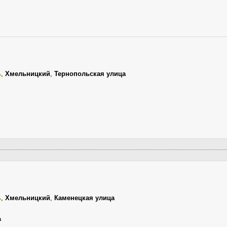
ь
,
Хмельницкий
,
Тернопольская улица
ь
,
Хмельницкий
,
Каменецкая улица
а