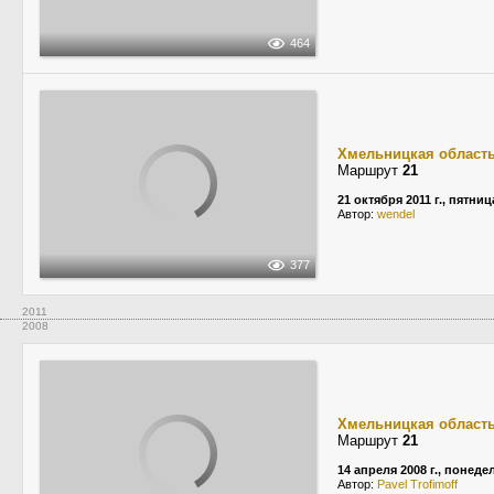
464
Хмельницкая област
Маршрут
21
21 октября 2011 г., пятниц
Автор:
wendel
377
2011
2008
Хмельницкая област
Маршрут
21
14 апреля 2008 г., понед
Автор:
Pavel Trofimoff