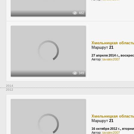
482
Хмельницкая област
Маршрут
21
27 апреля 2014 г., воскре
Автор:
tavalex2007
349
2014
2012
Хмельницкая област
Маршрут
21
16 октября 2012 г., вторн
Автор:
tavalex2007