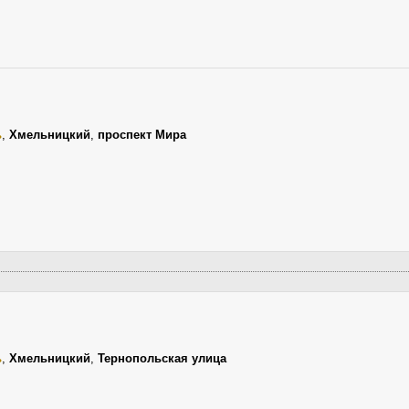
ь
,
Хмельницкий
,
проспект Мира
ь
,
Хмельницкий
,
Тернопольская улица