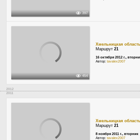
397
Хмельницкая област
Маршрут
21
16 октября 2012 г., вторн
Автор:
tavalex2007
454
2012
2011
Хмельницкая област
Маршрут
21
8 ноября 2011 г., вторник
Автор:
tavalex2007