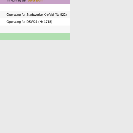
Im Auftrag der
SWB Bonn
Operating for Stadtwerke Krefeld (№ 922)
Operating for DSW21 (№ 1718)