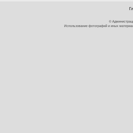
Г
© Администрац
Использование фотографий и иных материало