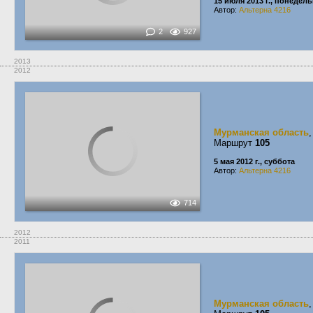
15 июля 2013 г., понедел
Автор:
Альтерна 4216
2
927
2013
2012
Мурманская область
Маршрут
105
5 мая 2012 г., суббота
Автор:
Альтерна 4216
714
2012
2011
Мурманская область