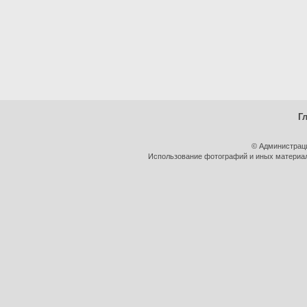
Г
© Администрац
Использование фотографий и иных материало