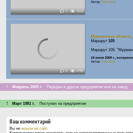
Автор:
Petroskoi
2
1512
Мурманская область
Маршрут
105
Маршрут 105: "Мурман
19 июля 2009 г., воскресе
Автор:
Petroskoi
6
2798
↑
Февраль 2005 г.
Передан в другое предприятие или на завод
↑
Март 1981 г.
Поступил на предприятие
Ваш комментарий
Вы не
вошли на сайт
.
Комментарии могут оставлять только зарегистрированные пользов