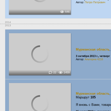
Автор:
Петро Петрович
646
2014
2013
Мурманская область
3 октября 2013 г., четверг
Автор:
Альтерна 4216
22
1459
Мурманская область
Маршрут
105
Я вновь с Вами, товар