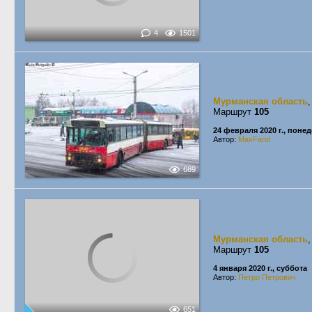
4
1501
Мурманская область
Маршрут
105
24 февраля 2020 г., поне
Автор:
MaxFand
689
Мурманская область
Маршрут
105
4 января 2020 г., суббота
Автор:
Петро Петрович
651