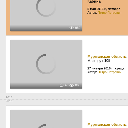
Кабина
5 мая 2016 г., четверг
Автор:
Петро Петрович
960
Мурманская область
Маршрут
105
27 января 2016 г., среда
Автор:
Петро Петрович
4
866
2016
2015
Мурманская область