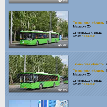
945
Тюменская область
,
Маршрут
25
12 июня 2019 г., среда
Автор:
Nikola2000
285
Тюменская область
,
Тюменская область
,
Маршрут
25
12 июня 2019 г., среда
Автор:
Nikola2000
392