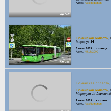
Автор:
AlexRomanen
572
Тюменская область
,
Маршрут
14
5 июля 2019 г., пятница
Автор:
Nikola2000
388
Тюменская область
Тюменская область
,
Маршрут
14
(парковый
2 июля 2019 г., вторник
Автор:
AlexRomanen