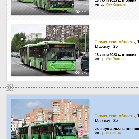
18 июля 2023 г., вторник
Автор:
AlexRomanen
770
Тюменская область
,
Маршрут
25
18 июля 2023 г., вторник
Автор:
AlexRomanen
578
2023
2022
Тюменская область
,
Маршрут
25
23 августа 2022 г., вторни
Автор:
Snite2010