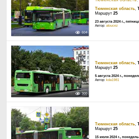
Тюменская область
,
Маршрут
25
23 августа 2024 г., пятниц
Автор:
aloucez
604
Тюменская область
,
Маршрут
25
5 августа 2024 г., понеде
Автор:
kda1981
300
Тюменская область
,
Маршрут
25
15 июля 2024 г., понедел