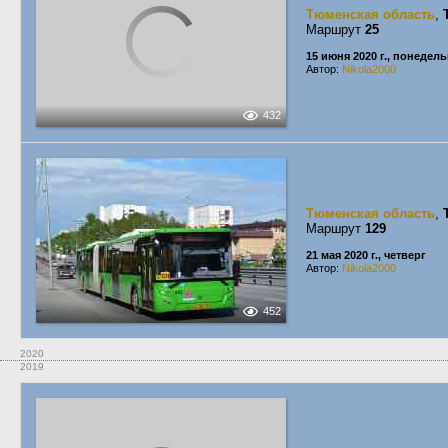
Тюменская область
,
Маршрут
25
15 июня 2020 г., понедел
Автор:
Nikola2000
432
Тюменская область
,
Маршрут
129
21 мая 2020 г., четверг
Автор:
Nikola2000
452
2020
2019