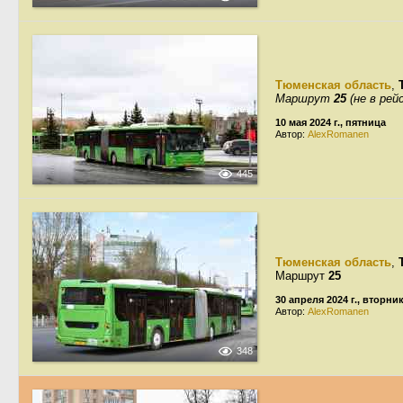
Тюменская область
,
Маршрут
25
(не в рей
10 мая 2024 г., пятница
Автор:
AlexRomanen
445
Тюменская область
,
Маршрут
25
30 апреля 2024 г., вторни
Автор:
AlexRomanen
348