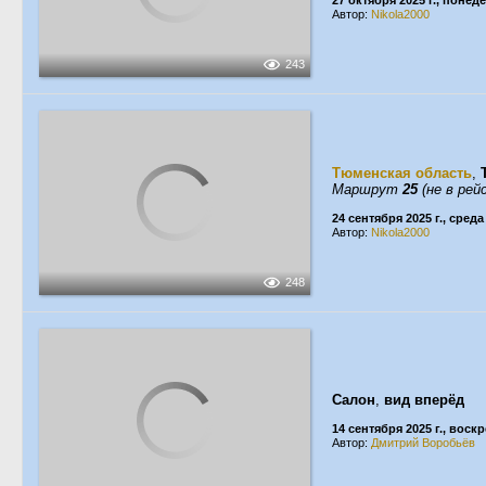
27 октября 2025 г., понед
Автор:
Nikola2000
243
Тюменская область
,
Маршрут
25
(не в рей
24 сентября 2025 г., среда
Автор:
Nikola2000
248
Салон
,
вид вперёд
14 сентября 2025 г., воск
Автор:
Дмитрий Воробьёв