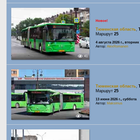
Новое!
Тюменская область
,
Маршрут
25
4 августа 2026 г., вторник
Автор:
AlexRomanen
41
Тюменская область
,
Маршрут
25
13 июня 2026 г., суббота
Автор:
Maksimus
101