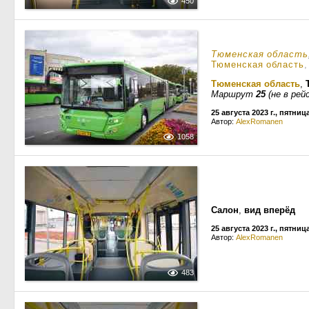
450
Тюменская область
Тюменская область
Тюменская область
,
Маршрут
25
(не в рей
25 августа 2023 г., пятниц
Автор:
AlexRomanen
1058
Салон
,
вид вперёд
25 августа 2023 г., пятниц
Автор:
AlexRomanen
483