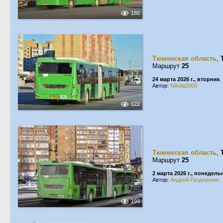
180
Тюменская область
,
Маршрут
25
24 марта 2026 г., вторник
Автор:
Nikola2000
122
Тюменская область
,
Маршрут
25
2 марта 2026 г., понедель
Автор:
Андрей Раздорских
194