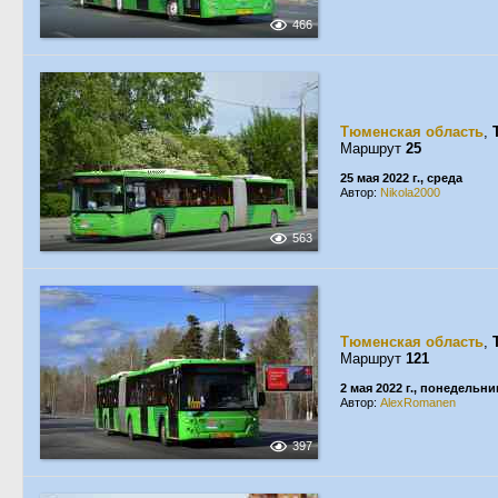
466
Тюменская область
,
Маршрут
25
25 мая 2022 г., среда
Автор:
Nikola2000
563
Тюменская область
,
Маршрут
121
2 мая 2022 г., понедельни
Автор:
AlexRomanen
397