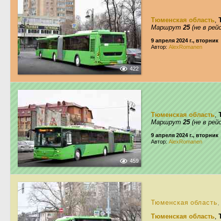
Тюменская область
,
Маршрут
25
(не в рей
9 апреля 2024 г., вторник
Автор:
AlexRomanen
422
Тюменская область
,
Маршрут
25
(не в рей
9 апреля 2024 г., вторник
Автор:
AlexRomanen
459
Тюменская область
,
Тюменская область
,