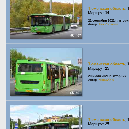
Тюменская область
,
Маршрут
14
21 сентября 2021 г., втор
Автор:
AlexRomanen
467
Тюменская область
,
Маршрут
25
20 июля 2021 г., вторник
Автор:
Nikola2000
391
Тюменская область
,
Маршрут
25