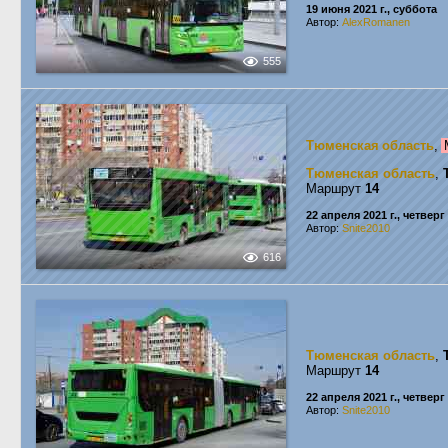
19 июня 2021 г., суббота
Автор:
AlexRomanen
555
Тюменская область
,
Тюменская область
,
Маршрут
14
22 апреля 2021 г., четверг
Автор:
Snite2010
616
Тюменская область
,
Маршрут
14
22 апреля 2021 г., четверг
Автор:
Snite2010