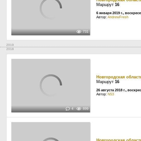
Маршрут
16
6 января 2019 г., воскрес
Автор:
AndrewFresh
731
2019
2018
Новгородская област
Маршрут
16
26 августа 2018 г., воскр
Автор:
N53
4
899
Новгородская област