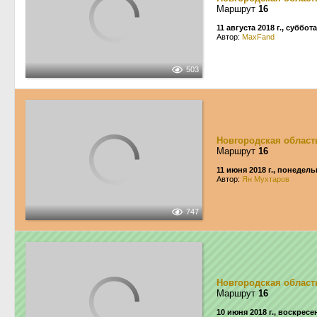
Маршрут
16
11 августа 2018 г., суббота
Автор:
MaxFand
503
Новгородская област
Маршрут
16
11 июня 2018 г., понедел
Автор:
Ян Мухтаров
747
Новгородская област
Маршрут
16
10 июня 2018 г., воскресе