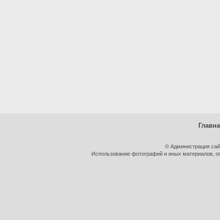
Главн
© Администрация сай
Использование фотографий и иных материалов, оп