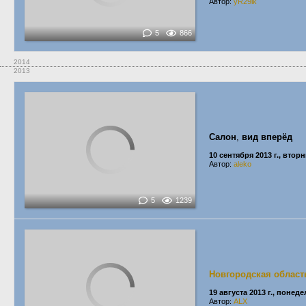
Автор:
yR29ik
5
866
2014
2013
Салон
,
вид вперёд
10 сентября 2013 г., втор
Автор:
aleko
5
1239
Новгородская област
19 августа 2013 г., понед
Автор:
ALX