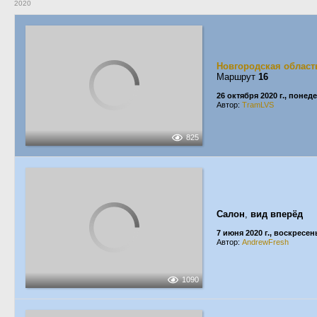
2020
Новгородская област
Маршрут
16
26 октября 2020 г., понед
Автор:
TramLVS
825
Салон
,
вид вперёд
7 июня 2020 г., воскресен
Автор:
AndrewFresh
1090