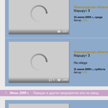
Новгородская област
Маршрут
3
15 июля 2009 г., среда
Автор:
N53
1037
Новгородская област
Маршрут
3
На обеде
11 июля 2009 г., суббота
Автор:
N53
5
1448
↑
Июнь 2009 г.
Передан в другое предприятие или на завод