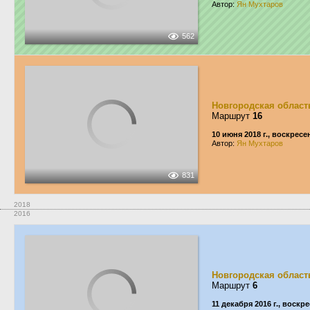
Автор:
Ян Мухтаров
562
Новгородская област
Маршрут
16
10 июня 2018 г., воскресе
Автор:
Ян Мухтаров
831
2018
2016
Новгородская област
Маршрут
6
11 декабря 2016 г., воскр