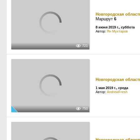
Новгородская област
Маршрут
6
8 июня 2019 г., суббота
Автор:
Ян Мухтаров
721
Новгородская област
1 мая 2019 г., среда
Автор:
AndrewFresh
750
Новгородская област