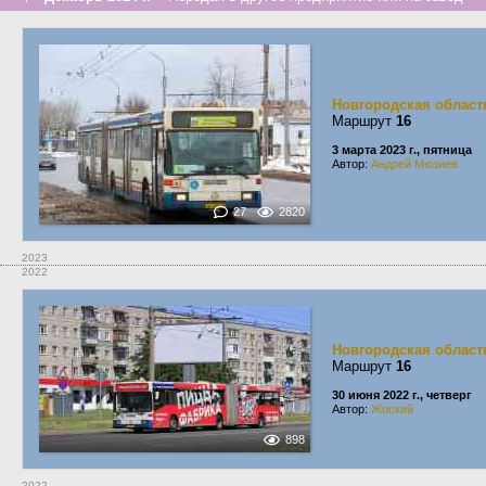
Новгородская област
Маршрут
16
3 марта 2023 г., пятница
Автор:
Андрей Мюзиев
27
2820
2023
2022
Новгородская област
Маршрут
16
30 июня 2022 г., четверг
Автор:
Жоский
898
2022