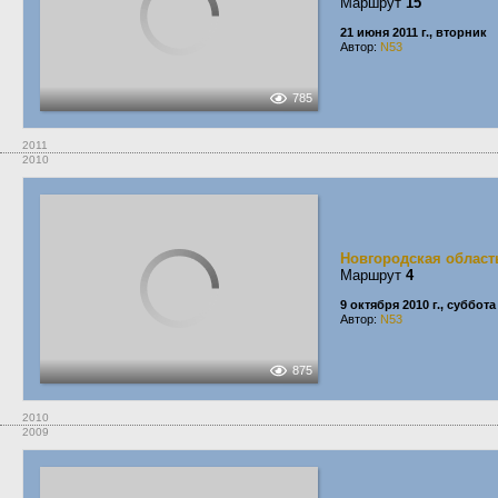
Маршрут
15
21 июня 2011 г., вторник
Автор:
N53
785
2011
2010
Новгородская област
Маршрут
4
9 октября 2010 г., суббота
Автор:
N53
875
2010
2009