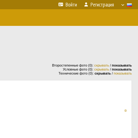
Войти
Регистрация
Второстепенные фото (0):
скрывать
/
показывать
Условные фото (0):
скрывать
/
показывать
Технические фото (0):
скрывать
/
показывать
¤