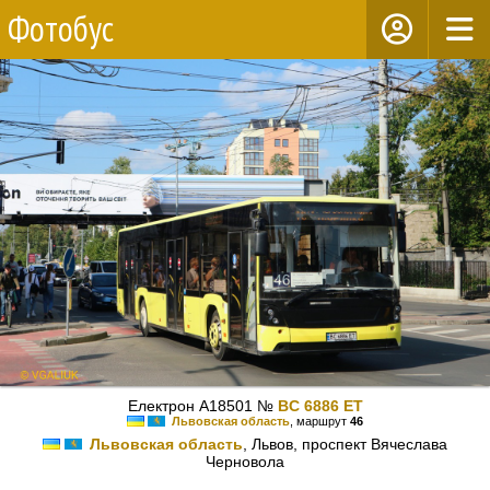
Фотобус
Електрон A18501 №
BC 6886 ET
Львовская область
, маршрут
46
Львовская область
, Львов, проспект Вячеслава
Черновола