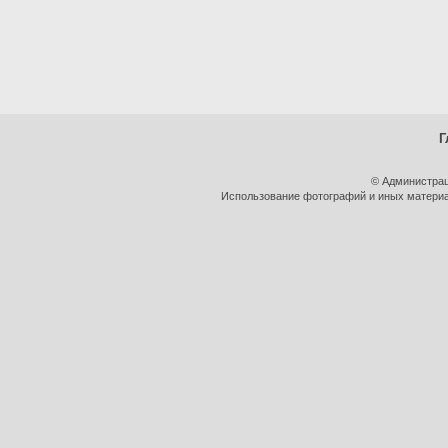
Г
© Администрац
Использование фотографий и иных материал