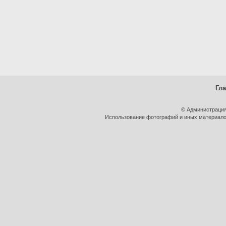
Гл
© Администрация
Использование фотографий и иных материалов