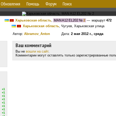
Обновления
Помощь
Форум
Поиск
Харьковская область
,
MAN A12 EL202
№
2
— маршрут
472
Харьковская область
, Чугуев, Харьковская улица
Автор:
Abramov_Anton
Дата:
2 мая 2012 г., среда
Ваш комментарий
Вы не
вошли на сайт
.
Комментарии могут оставлять только зарегистрированные пол
+1
+1
+1
+1
+1
+1
+1
+1
+1