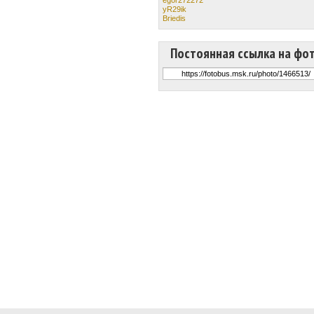
yR29ik
Briedis
Постоянная ссылка на фо