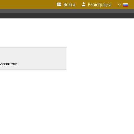
Войти
Регистрация
ьзователи.