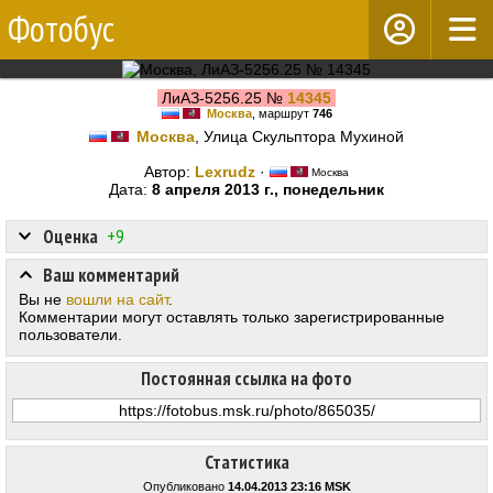
Фотобус
ЛиАЗ-5256.25 №
14345
Москва
, маршрут
746
Москва
, Улица Скульптора Мухиной
Автор:
Lexrudz
·
Москва
Дата:
8 апреля 2013 г., понедельник
Оценка
+9
Ваш комментарий
Вы не
вошли на сайт
.
Комментарии могут оставлять только зарегистрированные
пользователи.
Постоянная ссылка на фото
Статистика
Опубликовано
14.04.2013 23:16 MSK