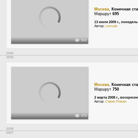
Москва
,
Конечная ст
Маршрут
695
13 июля 2009 г., понедел
Автор:
Lexrudz
502
2009
2008
Москва
,
Конечная ст
Маршрут
750
2 марта 2008 г., воскресе
Автор:
Савин Роман
475
2008
2007