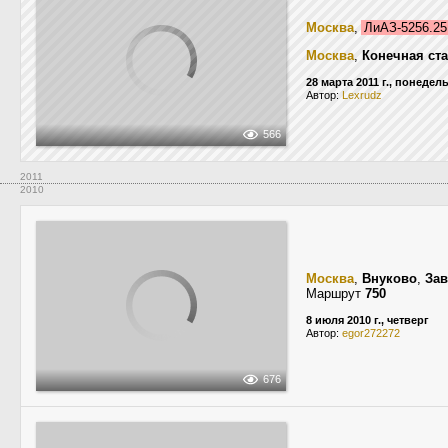
Москва
,
ЛиАЗ-5256.2
Москва
,
Конечная ст
28 марта 2011 г., понедел
Автор:
Lexrudz
566
2011
2010
Москва
,
Внуково
,
Зав
Маршрут
750
8 июля 2010 г., четверг
Автор:
egor272272
676