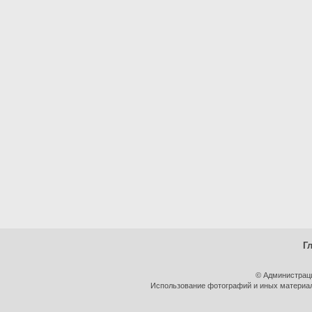
Г
© Администрац
Использование фотографий и иных материало