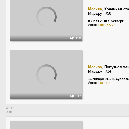
Москва
,
Конечная ст
Маршрут
750
8 июля 2010 г., четверг
Автор:
egor272272
498
Москва
,
Попутная ул
Маршрут
734
16 января 2010 г., суббота
Автор:
Lexrudz
517
2010
2009