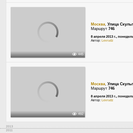
Москва
,
Улица Скуль
Маршрут
746
8 апреля 2013 г., понеде
Автор:
Lexrudz
445
Москва
,
Улица Скуль
Маршрут
746
8 апреля 2013 г., понеде
Автор:
Lexrudz
492
2013
2011