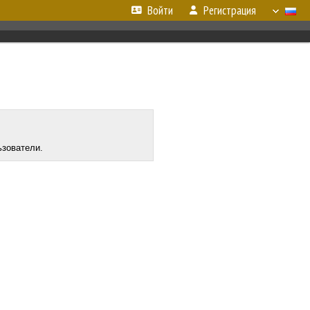
Войти
Регистрация
ьзователи.