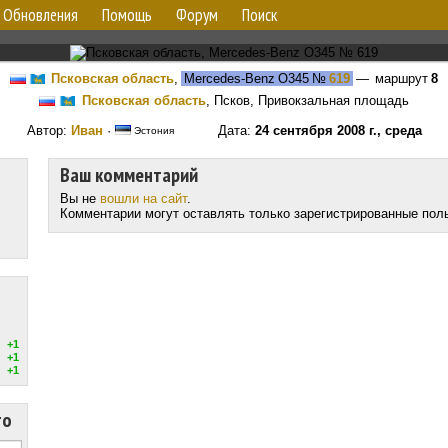
Обновления
Помощь
Форум
Поиск
Псковская область
,
Mercedes-Benz O345
№
619
— маршрут
8
Псковская область
, Псков, Привокзальная площадь
Автор:
Иван
·
Дата:
24 сентября 2008 г., среда
Эстония
Ваш комментарий
Вы не
вошли на сайт
.
Комментарии могут оставлять только зарегистрированные пол
+1
+1
+1
то