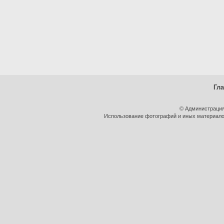
Гл
© Администрация
Использование фотографий и иных материалов