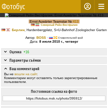
Фотобус
Ernst Auwärter Teamstar №
413
Северный Рейн-Вестфалия
Берлин
, Hardenbergplatz, S+U-Bahnhof Zoologischer Garten
Автор:
BOSS
·
Ставропольский край
Дата:
8 июля 2010 г., четверг
Оценка
+16
Параметры съёмки
Ваш комментарий
Вы не
вошли на сайт
.
Комментарии могут оставлять только зарегистрированные
пользователи.
Постоянная ссылка на фото