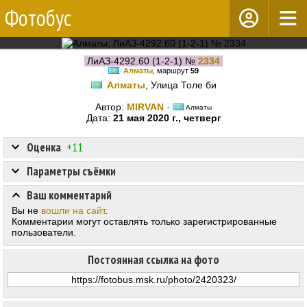
Фотобус
ЛиАЗ-4292.60 (1-2-1) №
2334
Алматы
, маршрут
59
Алматы
, Улица Толе би
Автор:
MIRVAN
·
Алматы
Дата:
21 мая 2020 г., четверг
Оценка
+11
Параметры съёмки
Ваш комментарий
Вы не
вошли на сайт
.
Комментарии могут оставлять только зарегистрированные
пользователи.
Постоянная ссылка на фото