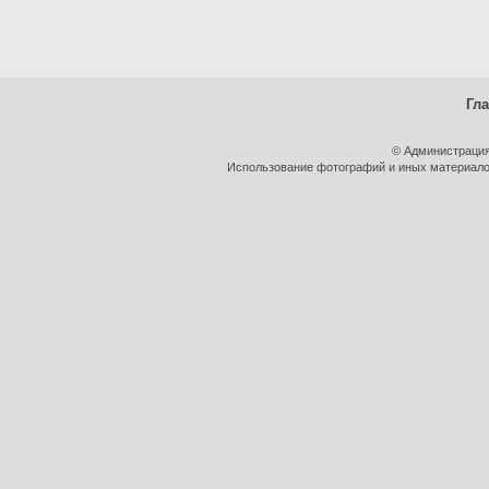
Гл
© Администрация
Использование фотографий и иных материалов