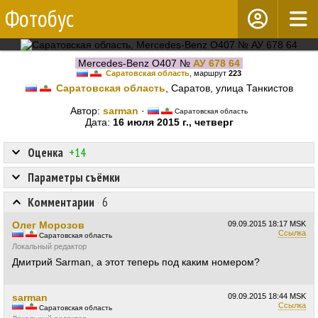
Фотобус
Mercedes-Benz O407 №
АУ 678 64
Саратовская область
, маршрут
223
Саратовская область
, Саратов, улица Танкистов
Автор:
sarman
·
Саратовская область
Дата:
16 июля 2015 г., четверг
Оценка
+14
Параметры съёмки
Комментарии
·
6
Олег Морозов
09.09.2015
18:17 MSK
Ссылка
Саратовская область
Локальный редактор
Дмитрий Sarman, а этот теперь под каким номером?
sarman
09.09.2015
18:44 MSK
Ссылка
Саратовская область