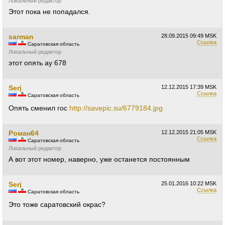
Локальный редактор
Этот пока не попадался.
sarman
28.09.2015
09:49 MSK
Ссылка
Саратовская область
Локальный редактор
этот опять ау 678
Serj
12.12.2015
17:39 MSK
Ссылка
Саратовская область
Опять сменил гос
http://savepic.su/6779184.jpg
Роман64
12.12.2015
21:05 MSK
Ссылка
Саратовская область
Локальный редактор
А вот этот номер, наверно, уже останется постоянным
Serj
25.01.2016
10:22 MSK
Ссылка
Саратовская область
Это тоже саратовский окрас?