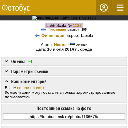
Фотобус
Lahti Scala №
1126
Финляндия
, маршрут
195
Финляндия
, Espoo, Tapiola
Автор:
Neons
·
Эстония
Дата:
16 июля 2014 г., среда
Оценка
+4
Параметры съёмки
Ваш комментарий
Вы не
вошли на сайт
.
Комментарии могут оставлять только зарегистрированные
пользователи.
Постоянная ссылка на фото