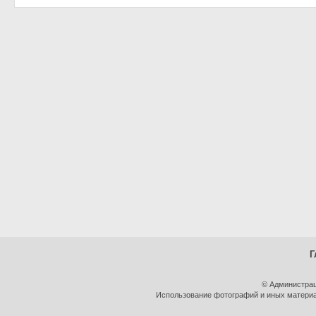
Г
© Администрац
Использование фотографий и иных материал