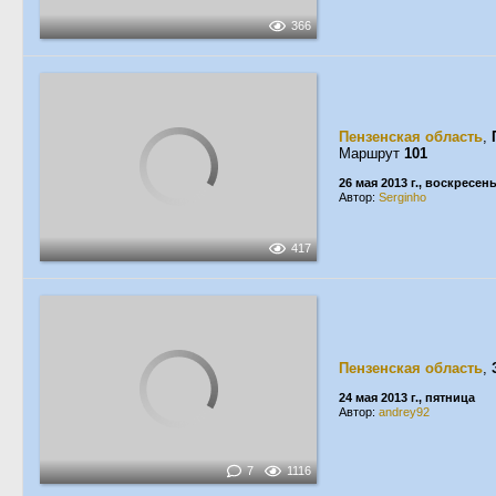
366
Пензенская область
,
Маршрут
101
26 мая 2013 г., воскресен
Автор:
Serginho
417
Пензенская область
,
24 мая 2013 г., пятница
Автор:
andrey92
7
1116