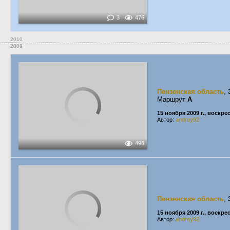
3
476
2010
2009
Пензенская область
,
Маршрут
А
15 ноября 2009 г., воскре
Автор:
andrey92
498
Пензенская область
,
15 ноября 2009 г., воскре
Автор:
andrey92