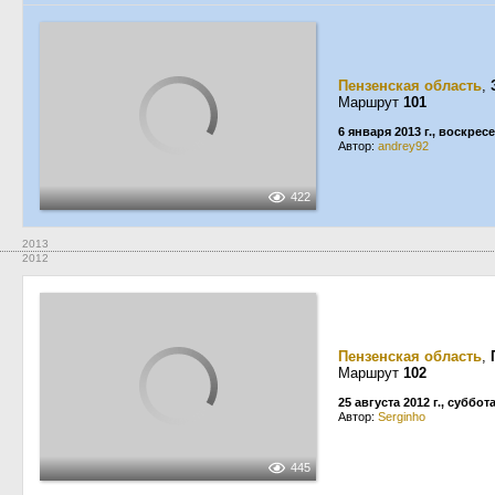
Пензенская область
,
Маршрут
101
6 января 2013 г., воскрес
Автор:
andrey92
422
2013
2012
Пензенская область
,
Маршрут
102
25 августа 2012 г., суббот
Автор:
Serginho
445