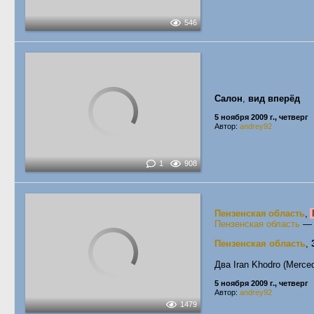
546
Салон
,
вид вперёд
5 ноября 2009 г., четверг
Автор:
andrey92
1
908
Пензенская область
,
Пензенская область
Пензенская область
,
Два Iran Khodro (Merc
5 ноября 2009 г., четверг
Автор:
andrey92
1479