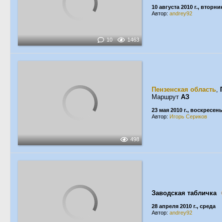
10 августа 2010 г., вторни
Автор:
andrey92
10
1463
Пензенская область
,
Маршрут
АЗ
23 мая 2010 г., воскресен
Автор:
Игорь Сериков
498
Заводская табличка
28 апреля 2010 г., среда
Автор:
andrey92