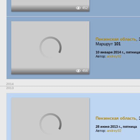
452
Пензенская область
,
Маршрут
101
10 января 2014 г., пятница
Автор:
andrey92
456
2014
2013
Пензенская область
,
28 июня 2013 г., пятница
Автор:
andrey92