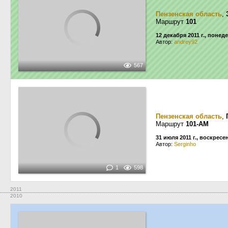
Пензенская область
,
Маршрут
101
12 декабря 2011 г., понед
Автор:
andrey92
567
Пензенская область
,
Маршрут
101-АМ
31 июля 2011 г., воскресе
Автор:
Serginho
1
598
2011
2010