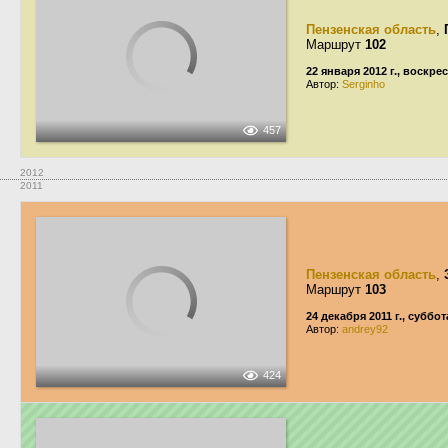
Пензенская область
,
Маршрут
102
22 января 2012 г., воскре
Автор:
Serginho
457
2012
2011
Пензенская область
,
Маршрут
103
24 декабря 2011 г., суббот
Автор:
andrey92
424