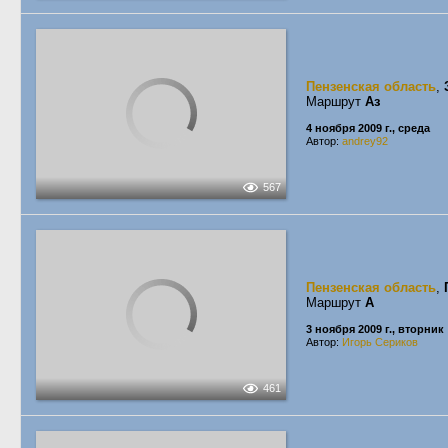
Пензенская область
,
Маршрут
Аз
4 ноября 2009 г., среда
Автор:
andrey92
567
Пензенская область
,
Маршрут
А
3 ноября 2009 г., вторник
Автор:
Игорь Сериков
461