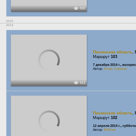
592
2015
2014
Пензенская область
,
Маршрут
103
7 декабря 2014 г., воскре
Автор:
Игорь Сериков
612
Пензенская область
,
Маршрут
102
12 апреля 2014 г., суббота
Автор:
БКМчик