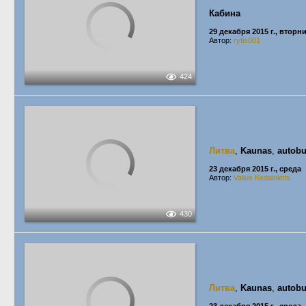
Кабина
29 декабря 2015 г., вторн
Автор:
rytis001
424
Литва
,
Kaunas
,
autobu
23 декабря 2015 г., среда
Автор:
Valius Kedainietis
430
Литва
,
Kaunas
,
autobu