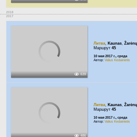
2018
2017
Литва
,
Kaunas
,
Žarėnų
Маршрут
45
10 мая 2017 г., среда
Автор:
Valius Kedainietis
639
Литва
,
Kaunas
,
Žarėnų
Маршрут
45
10 мая 2017 г., среда
Автор:
Valius Kedainietis
486