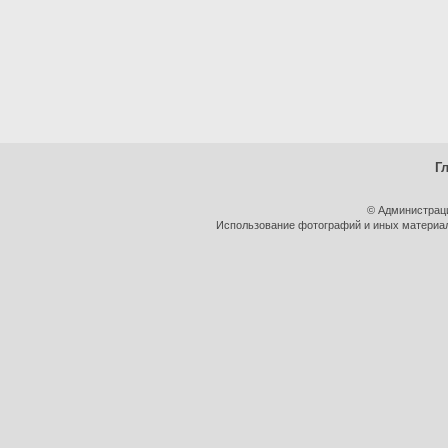
Г
© Администрац
Использование фотографий и иных материало