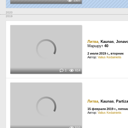
1507
2020
2019
Литва
,
Kaunas
,
Jonavo
Маршрут
40
2 июля 2019 г., вторник
Автор:
Valius Kedainietis
1
614
Литва
,
Kaunas
,
Partiza
15 февраля 2019 г., пятни
Автор:
Valius Kedainietis
510