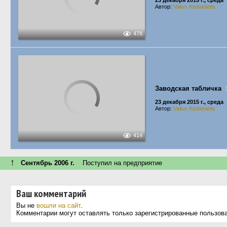
23 декабря 2015 г., среда
Автор:
Valius Kedainietis
478
Заводская табличка
23 декабря 2015 г., среда
Автор:
Valius Kedainietis
414
↑
Сентябрь 2006 г.
Поступил на предприятие
Ваш комментарий
Вы не
вошли на сайт
.
Комментарии могут оставлять только зарегистрированные пользов