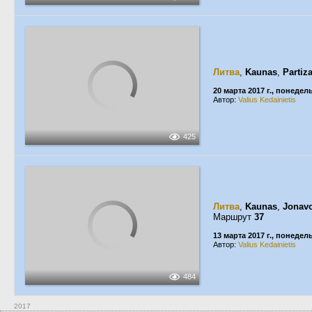
Литва
,
Kaunas
,
Partiza
20 марта 2017 г., понедел
Автор:
Valius Kedainietis
425
Литва
,
Kaunas
,
Jonavo
Маршрут
37
13 марта 2017 г., понедел
Автор:
Valius Kedainietis
484
2017