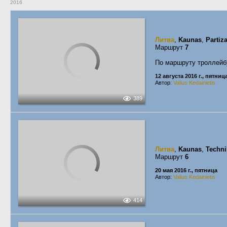
2016
Литва
,
Kaunas
,
Partiza
Маршрут
7
По маршруту троллейб
12 августа 2016 г., пятниц
Автор:
Valius Kedainietis
389
Литва
,
Kaunas
,
Techni
Маршрут
6
20 мая 2016 г., пятница
Автор:
Valius Kedainietis
414