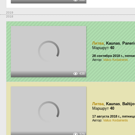
2019
2018
Литва
,
Kaunas
,
Paneri
Маршрут
40
28 сентября 2018 г., пятн
Автор:
Valius Kedainietis
438
Литва
,
Kaunas
,
Baltijo
Маршрут
40
17 августа 2018 г., пятниц
Автор:
Valius Kedainietis
379