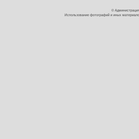
© Администрация
Использование фотографий и иных материалов