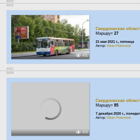
2022
2021
Свердловская област
Маршрут
27
21 мая 2021 г., пятница
Автор:
Иван Ревенков
431
2021
2020
Свердловская област
Маршрут
85
7 декабря 2020 г., понед
Автор:
Иван Ревенков
520