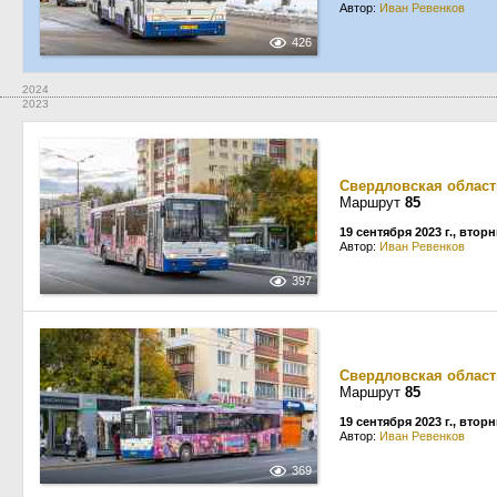
Автор:
Иван Ревенков
426
2024
2023
Свердловская област
Маршрут
85
19 сентября 2023 г., втор
Автор:
Иван Ревенков
397
Свердловская област
Маршрут
85
19 сентября 2023 г., втор
Автор:
Иван Ревенков
369