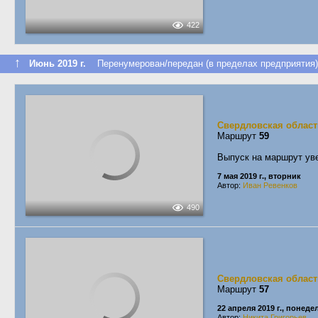
422
↑
Июнь 2019 г.
Перенумерован/передан (в пределах предприятия)
Свердловская област
Маршрут
59
Выпуск на маршрут ув
7 мая 2019 г., вторник
Автор:
Иван Ревенков
490
Свердловская област
Маршрут
57
22 апреля 2019 г., понед
Автор:
Никита Григорьев