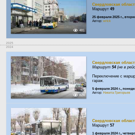
Свердловская област
Маршрут
49
25 февраля 2025 г., вторн
Автор:
wrlck
481
2025
2024
Свердловская област
Маршрут
54
(не в рей
Переключение с маршр
гараж.
5 февраля 2024 г., понед
Автор:
Никита Григорьев
824
Свердловская област
Маршрут
57
1 февраля 2024 г., четвер