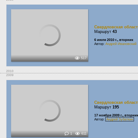
Свердловская област
Маршрут
43
6 июля 2010 г., вторник
Автор:
Андрей Ивановский
517
2010
2009
Свердловская област
Маршрут
195
17 ноября 2009 г., вторни
Автор:
Андрей Зубаткин
1
611