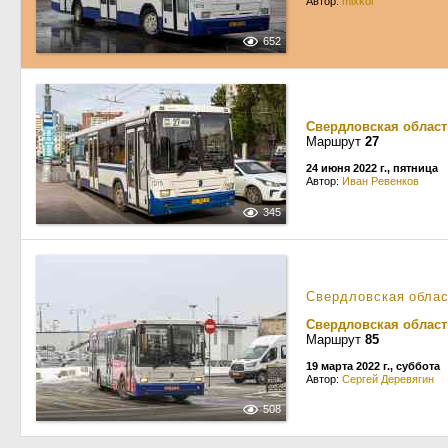
Автор:
mixkol
652
Свердловская област
Маршрут
27
24 июня 2022 г., пятница
Автор:
Иван Ревенков
345
Свердловская обла
Свердловская област
Маршрут
85
19 марта 2022 г., суббота
Автор:
Сергей Деревягин
508