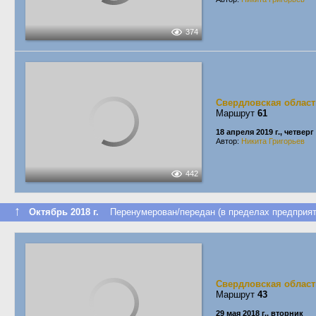
374
Свердловская област
Маршрут
61
18 апреля 2019 г., четверг
Автор:
Никита Григорьев
442
↑
Октябрь 2018 г.
Перенумерован/передан (в пределах предприят
Свердловская област
Маршрут
43
29 мая 2018 г., вторник