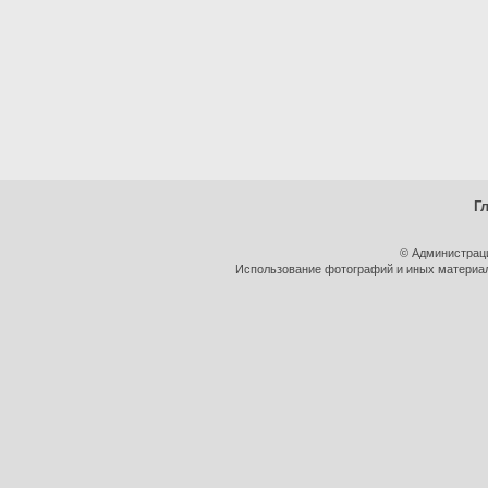
Г
© Администрац
Использование фотографий и иных материало