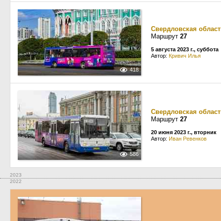
Свердловская област
Маршрут
27
5 августа 2023 г., суббота
Автор:
Кривич Илья
418
Свердловская област
Маршрут
27
20 июня 2023 г., вторник
Автор:
Иван Ревенков
586
2023
2022