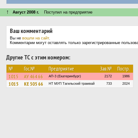
↑
Август 2008 г.
Поступил на предприятие
Ваш комментарий
Вы не
вошли на сайт
.
Комментарии могут оставлять только зарегистрированные пользов
Другие ТС с этим номером:
№
Гос.№
Предприятие
Зав.№
Постр.
1015
АУ 464 66
АП-3 (Екатеринбург)
2172
1986
1015
КЕ 505 66
НТ МУП Тагильский трамвай
733
2024