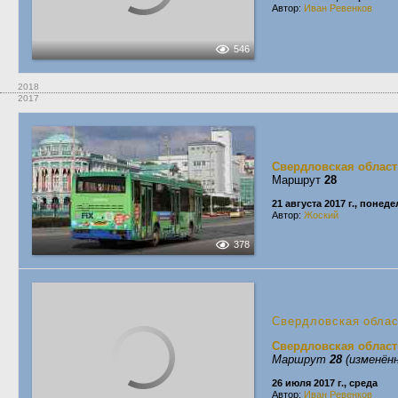
Автор:
Иван Ревенков
546
2018
2017
Свердловская област
Маршрут
28
21 августа 2017 г., понед
Автор:
Жоский
378
Свердловская обла
Свердловская област
Маршрут
28
(изменённ
26 июля 2017 г., среда
Автор:
Иван Ревенков