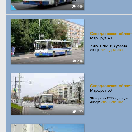
488
Свердловская област
Маршрут
49
7 июня 2025 г., суббота
Автор:
Митя Демежко
346
Свердловская област
Маршрут
50
30 апреля 2025 г., среда
Автор:
Иван Ревенков
395