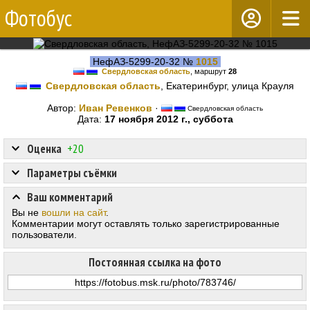
Фотобус
НефАЗ-5299-20-32 №
1015
Свердловская область
, маршрут
28
Свердловская область
, Екатеринбург, улица Крауля
Автор:
Иван Ревенков
·
Свердловская область
Дата:
17 ноября 2012 г., суббота
Оценка
+20
Параметры съёмки
Ваш комментарий
Вы не
вошли на сайт
.
Комментарии могут оставлять только зарегистрированные
пользователи.
Постоянная ссылка на фото