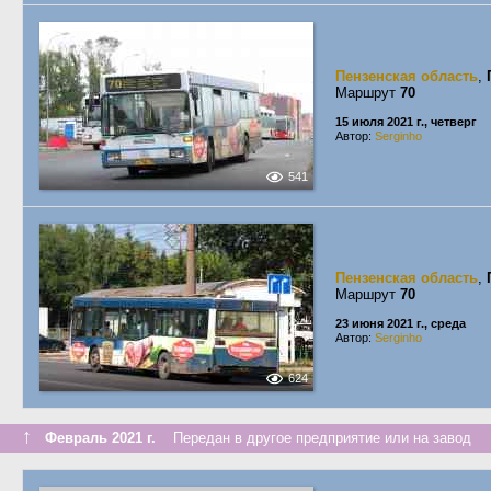
Пензенская область
,
Маршрут
70
15 июля 2021 г., четверг
Автор:
Serginho
541
Пензенская область
,
Маршрут
70
23 июня 2021 г., среда
Автор:
Serginho
624
↑
Февраль 2021 г.
Передан в другое предприятие или на завод