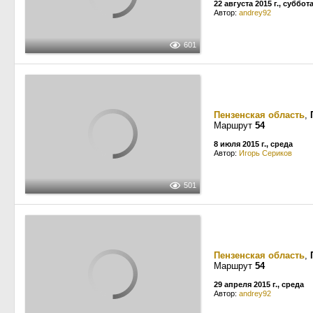
22 августа 2015 г., суббот
Автор:
andrey92
601
Пензенская область
,
Маршрут
54
8 июля 2015 г., среда
Автор:
Игорь Сериков
501
Пензенская область
,
Маршрут
54
29 апреля 2015 г., среда
Автор:
andrey92