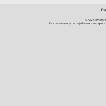
Гл
© Администрация
Использование фотографий и иных материалов