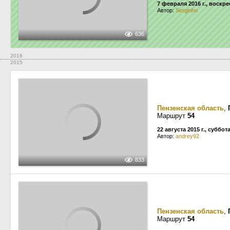
7 февраля 2016 г., воскр
Автор:
Serginho
636
2016
2015
Пензенская область
,
Маршрут
54
22 августа 2015 г., суббот
Автор:
andrey92
833
Пензенская область
,
Маршрут
54