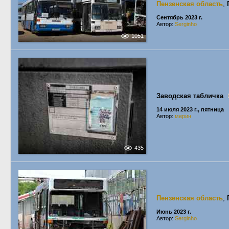
Пензенская область
,
Сентябрь 2023 г.
Автор:
Serginho
1051
Заводская табличка
14 июля 2023 г., пятница
Автор:
мерин
435
Пензенская область
,
Июнь 2023 г.
Автор:
Serginho