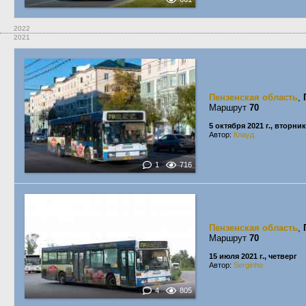
2022
2021
Пензенская область
,
Маршрут
70
5 октября 2021 г., вторник
Автор:
Клауд
1
716
Пензенская область
,
Маршрут
70
15 июля 2021 г., четверг
Автор:
Serginho
4
805