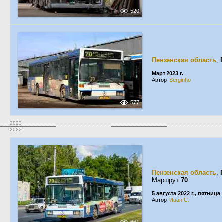
520
Пензенская область
,
Март 2023 г.
Автор:
Serginho
577
2023
2022
Пензенская область
,
Маршрут
70
5 августа 2022 г., пятница
Автор:
Иван С.
661