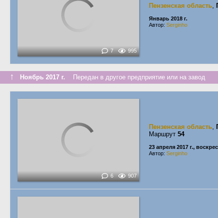
Пензенская область
,
Январь 2018 г.
Автор:
Serginho
7
995
↑
Ноябрь 2017 г.
Передан в другое предприятие или на завод
Пензенская область
,
Маршрут
54
23 апреля 2017 г., воскре
Автор:
Serginho
6
907