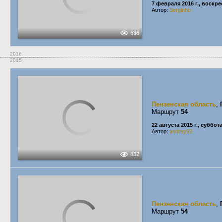
7 февраля 2016 г., воскр
Автор:
Serginho
636
2016
2015
Пензенская область
,
Маршрут
54
22 августа 2015 г., суббот
Автор:
andrey92
832
Пензенская область
,
Маршрут
54