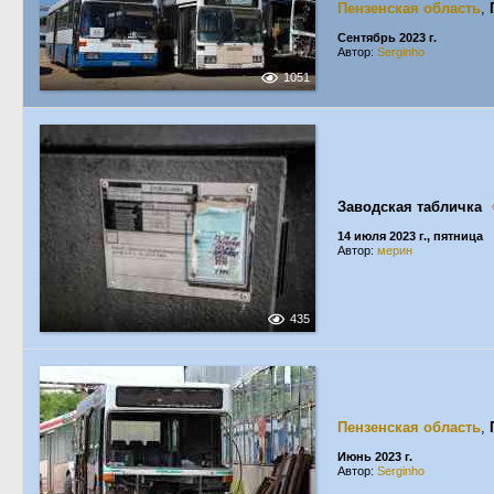
Пензенская область
,
Сентябрь 2023 г.
Автор:
Serginho
1051
Заводская табличка
14 июля 2023 г., пятница
Автор:
мерин
435
Пензенская область
,
Июнь 2023 г.
Автор:
Serginho