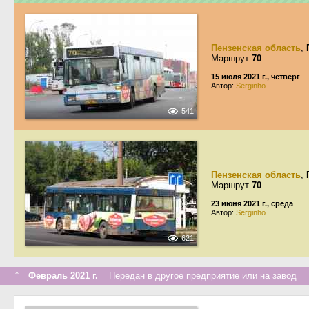
Пензенская область
,
Маршрут
70
15 июля 2021 г., четверг
Автор:
Serginho
541
Пензенская область
,
Маршрут
70
23 июня 2021 г., среда
Автор:
Serginho
621
↑
Февраль 2021 г.
Передан в другое предприятие или на завод