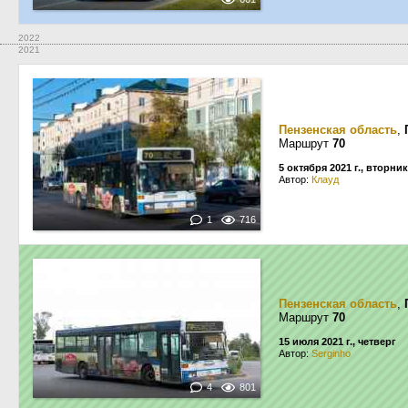
2022
2021
Пензенская область
,
Маршрут
70
5 октября 2021 г., вторник
Автор:
Клауд
1
716
Пензенская область
,
Маршрут
70
15 июля 2021 г., четверг
Автор:
Serginho
4
801