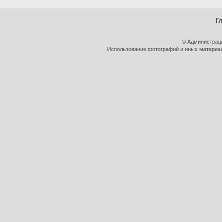
Г
© Администрац
Использование фотографий и иных материало