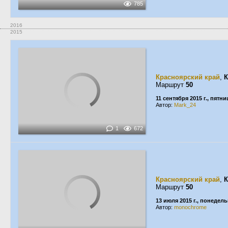
785
2016
2015
Красноярский край
,
К
Маршрут
50
11 сентября 2015 г., пятни
Автор:
Mark_24
1
672
Красноярский край
,
К
Маршрут
50
13 июля 2015 г., понедел
Автор:
monochrome