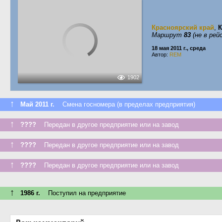
Красноярский край
,
К
Маршрут
83
(не в рей
18 мая 2011 г., среда
Автор:
REM
1902
↑
Май 2011 г.
Смена госномера (в пределах предприятия)
↑
????
Передан в другое предприятие или на завод
↑
????
Передан в другое предприятие или на завод
↑
????
Передан в другое предприятие или на завод
↑
1986 г.
Поступил на предприятие