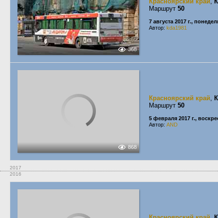
Красноярский край
,
К
Маршрут
50
7 августа 2017 г., понеде
Автор:
kda1981
368
Красноярский край
,
К
Маршрут
50
5 февраля 2017 г., воскр
Автор:
AND
868
2017
2016
Красноярский край
,
К