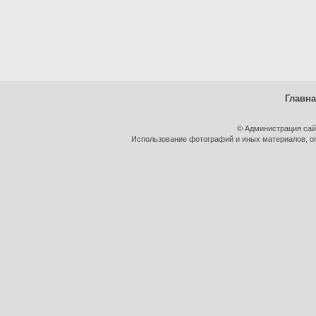
Главн
© Администрация сай
Использование фотографий и иных материалов, оп