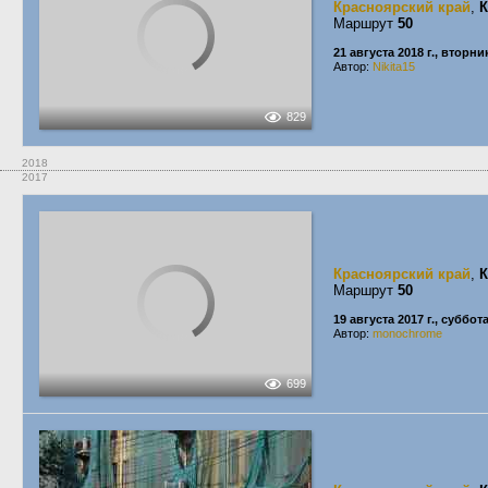
Красноярский край
,
К
Маршрут
50
21 августа 2018 г., вторни
Автор:
Nikita15
829
2018
2017
Красноярский край
,
К
Маршрут
50
19 августа 2017 г., суббот
Автор:
monochrome
699