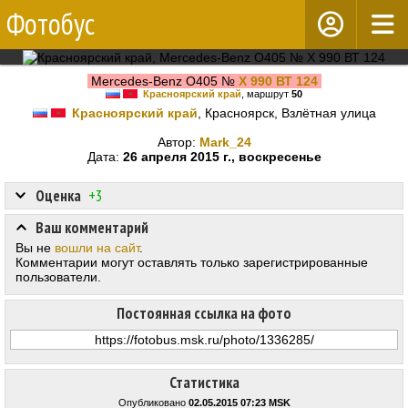
Фотобус
Mercedes-Benz O405 №
Х 990 ВТ 124
Красноярский край
, маршрут
50
Красноярский край
, Красноярск, Взлётная улица
Автор:
Mark_24
Дата:
26 апреля 2015 г., воскресенье
Оценка
+3
Ваш комментарий
Вы не
вошли на сайт
.
Комментарии могут оставлять только зарегистрированные
пользователи.
Постоянная ссылка на фото
Статистика
Опубликовано
02.05.2015 07:23 MSK