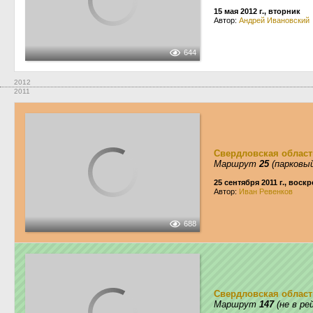
15 мая 2012 г., вторник
Автор:
Андрей Ивановский
644
2012
2011
Свердловская област
Маршрут
25
(парковый
25 сентября 2011 г., воск
Автор:
Иван Ревенков
688
Свердловская област
Маршрут
147
(не в ре