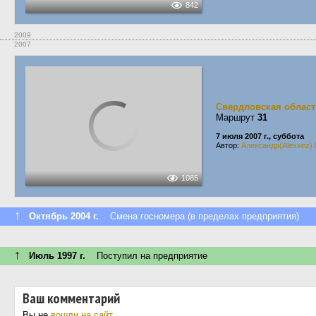
842
2009
2007
Свердловская област
Маршрут
31
7 июля 2007 г., суббота
Автор:
Александр(Alexxez)
1085
↑
Октябрь 2004 г.
Смена госномера (в пределах предприятия)
↑
Июль 1997 г.
Поступил на предприятие
Ваш комментарий
Вы не
вошли на сайт
.