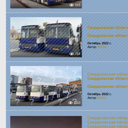
915
Свердловская област
Свердловская област
Октябрь 2022 г.
Автор:
BOSS
714
Свердловская обла
Свердловская област
Свердловская област
Октябрь 2022 г.
Автор:
BOSS
1110
Свердловская обла
Свердловская обла
Свердловская обла