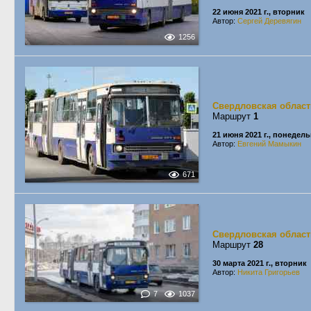
22 июня 2021 г., вторник
Автор:
Сергей Деревягин
1256
Свердловская област
Маршрут
1
21 июня 2021 г., понедел
Автор:
Евгений Мамыкин
671
Свердловская област
Маршрут
28
30 марта 2021 г., вторник
Автор:
Никита Григорьев
7
1037