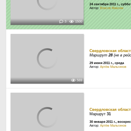
24 сентября 2011 г., суббо
Автор:
Власов Максим
3
1500
Свердловская област
Маршрут
28
(не в рей
29 июня 2011 г., среда
Автор:
Артём Мальгинов
569
Свердловская област
Маршрут
31
30 января 2011 г., воскре
Автор:
Артём Мальгинов