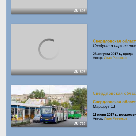
698
Свердловская област
Следует в парк из те
23 августа 2017 г., среда
Автор:
Иван Ревенков
597
Свердловская обла
Свердловская област
Маршрут
13
11 июня 2017 г., воскресе
Автор:
Иван Ревенков
719