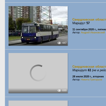
Свердловская област
Маршрут
57
11 сентября 2020 г., пятни
Автор:
Андрей Ивановский
447
Свердловская област
Маршрут
61
(не в рей
28 июля 2020 г., вторник
Автор:
Никита Григорьев
699