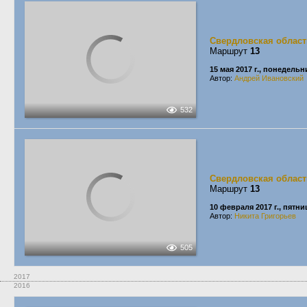
Свердловская област
Маршрут
13
15 мая 2017 г., понедельн
Автор:
Андрей Ивановский
532
Свердловская област
Маршрут
13
10 февраля 2017 г., пятни
Автор:
Никита Григорьев
505
2017
2016