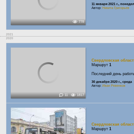
11 января 2021 г., понеде
Автор:
Никита Григорьев
778
2021
2020
Свердловская област
Маршрут
1
Последний день работы
30 декабря 2020 г., среда
Автор:
Иван Ревенков
11
1817
Свердловская област
Маршрут
1