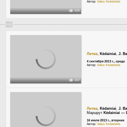
Автор:
Valius Kedainietis
534
2014
2013
Литва
,
Kėdainiai
,
J. B
4 сентября 2013 г., среда
Автор:
Valius Kedainietis
437
Литва
,
Kėdainiai
,
J. B
Маршрут
Kėdainiai —
16 июля 2013 г., вторник
Автор:
Valius Kedainietis