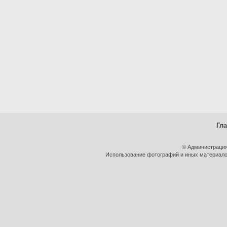
Гл
© Администрация
Использование фотографий и иных материалов