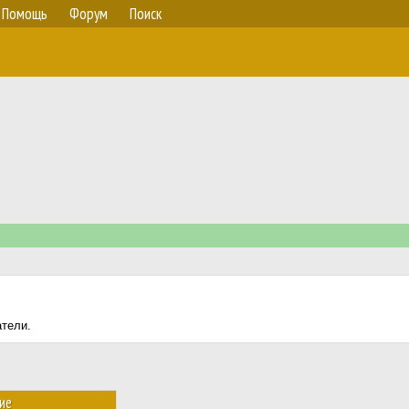
Помощь
Форум
Поиск
атели.
ие