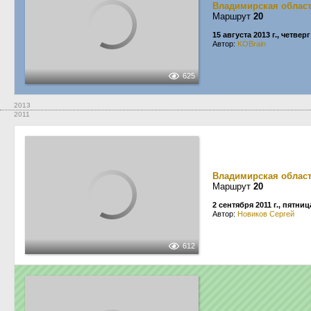
Владимирская облас
Маршрут
20
15 августа 2013 г., четверг
Автор:
KOBrain
625
2013
2011
Владимирская облас
Маршрут
20
2 сентября 2011 г., пятниц
Автор:
Новиков Сергей
612