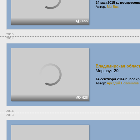
24 мая 2015 г., воскресен
Автор:
MurBus
655
2015
2014
Владимирская облас
Маршрут
20
14 сентября 2014 г., воск
Автор:
Аркадий Новожилов
628
2014
2013