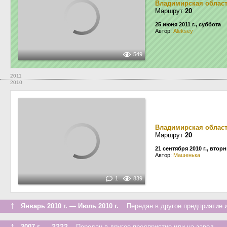
Владимирская облас
Маршрут
20
25 июня 2011 г., суббота
Автор:
Aleksey
549
2011
2010
Владимирская облас
Маршрут
20
21 сентября 2010 г., втор
Автор:
Машенька
1
839
↑
Январь 2010 г. — Июль 2010 г.
Передан в другое предприятие и
↑
2007 г. — ????
Передан в другое предприятие или на завод