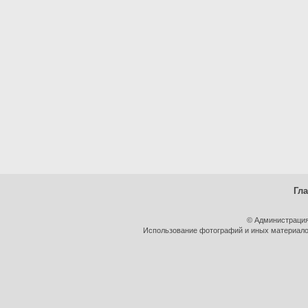
Гл
© Администрация
Использование фотографий и иных материалов