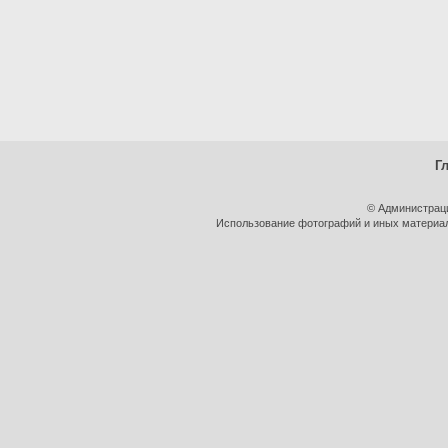
Г
© Администрац
Использование фотографий и иных материало