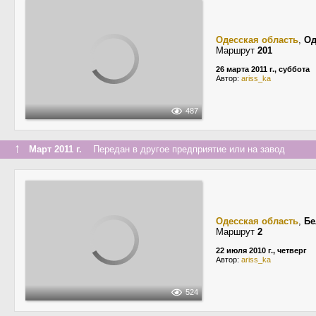
Одесская область
,
Од
Маршрут
201
26 марта 2011 г., суббота
Автор:
ariss_ka
487
↑
Март 2011 г.
Передан в другое предприятие или на завод
Одесская область
,
Бе
Маршрут
2
22 июля 2010 г., четверг
Автор:
ariss_ka
524