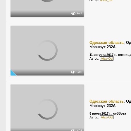
477
Одесская область
,
Од
Маршрут
232А
11 августа 2017 г., пятниц
Автор:
Alex-Od
310
Одесская область
,
Од
Маршрут
232А
8 июля 2017 г., суббота
Автор:
Alex-Od
401