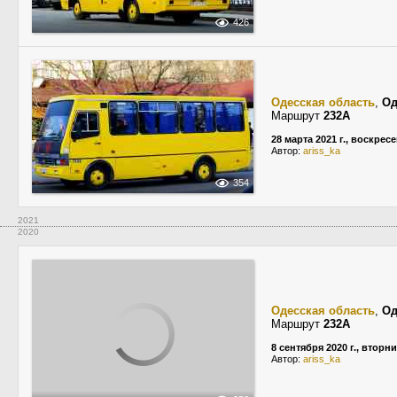
426
Одесская область
,
Од
Маршрут
232А
28 марта 2021 г., воскрес
Автор:
ariss_ka
354
2021
2020
Одесская область
,
Од
Маршрут
232А
8 сентября 2020 г., вторн
Автор:
ariss_ka