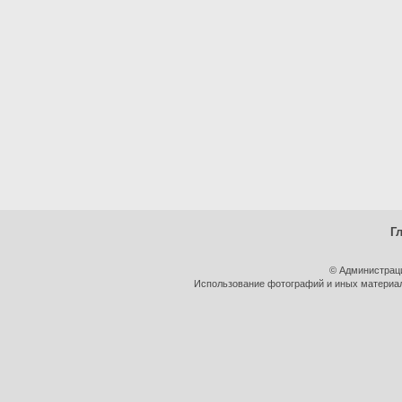
Г
© Администрац
Использование фотографий и иных материало