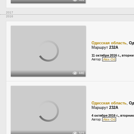
2017
2016
Одесская область
,
Од
Маршрут
232А
11 октября 2016 г., вторни
Автор:
Alex-Od
446
Одесская область
,
Од
Маршрут
232А
4 октября 2016 г., вторник
Автор:
Alex-Od
323