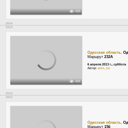
405
2014
2013
Одесская область
,
Од
Маршрут
232А
6 апреля 2013 г., суббота
Автор:
ariss_ka
404
2013
2012
Одесская область
,
Од
Маршрут
156