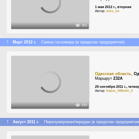
1 мая 2012 г., вторник
Автор:
ariss_ka
361
↑
Март 2012 г.
Смена госномера (в пределах предприятия)
Одесская область
,
Од
Маршрут
232А
29 сентября 2011 г., четве
Автор:
Kaiser_Wilhelm_II
593
↑
Август 2011 г.
Перенумерован/передан (в пределах предприятия