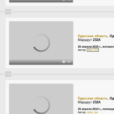
2016
2015
Одесская область
,
Од
Маршрут
232А
26 апреля 2015 г., воскре
Автор:
Alex-Od
407
2015
2014
Одесская область
,
Од
Маршрут
232А
25 апреля 2014 г., пятница
Автор:
ariss_ka