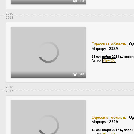
353
2020
2018
Одесская область
,
Од
Маршрут
232А
28 сентября 2018 г., пятн
Автор:
Alex-Od
340
2018
2017
Одесская область
,
Од
Маршрут
232А
12 сентября 2017 г., втор
Автор:
ariss_ka