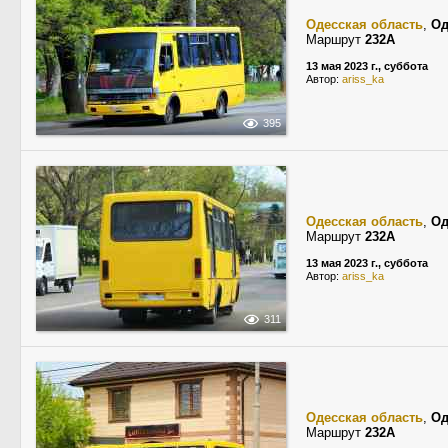
Одесская область
,
Од
Маршрут
232А
13 мая 2023 г., суббота
Автор:
ariss_ka
395
Одесская область
,
Од
Маршрут
232А
13 мая 2023 г., суббота
Автор:
ariss_ka
311
Одесская область
,
Од
Маршрут
232А