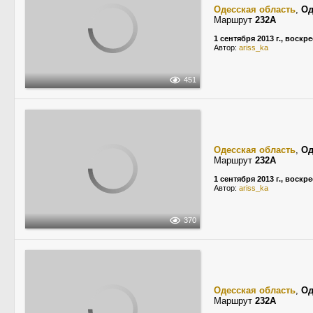
Одесская область
,
Од
Маршрут
232А
1 сентября 2013 г., воскр
Автор:
ariss_ka
451
Одесская область
,
Од
Маршрут
232А
1 сентября 2013 г., воскр
Автор:
ariss_ka
370
Одесская область
,
Од
Маршрут
232А