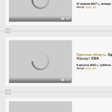
27 апреля 2017 г., четверг
Автор:
ariss_ka
385
2017
2015
Одесская область
,
Од
Маршрут
232А
8 августа 2015 г., суббота
Автор:
ariss_ka
373
2015
2014