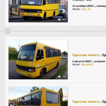
13 октября 2023 г., пятниц
Автор:
ariss_ka
507
2023
2022
Одесская область
,
Од
2 августа 2022 г., вторник
Автор:
alexander1
395
Одесская область
,
Од