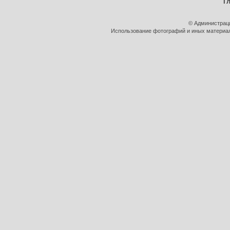
Г
© Администрац
Использование фотографий и иных материало