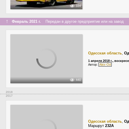
334
↑
Февраль 2021 г.
Передан в другое предприятие или на завод
Одесская область
,
Од
1 апреля 2018 г., воскрес
Автор:
Alex-Od
440
2018
2017
Одесская область
,
Од
Маршрут
232А