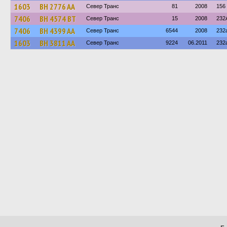
1603
BH 2776 AA
Север Транс
81
2008
156
7406
BH 4574 BT
Север Транс
15
2008
232
7406
BH 4399 AA
Север Транс
6544
2008
232
1603
BH 3811 AA
Север Транс
9224
06.2011
232