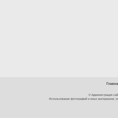
Главн
© Администрация сай
Использование фотографий и иных материалов, оп