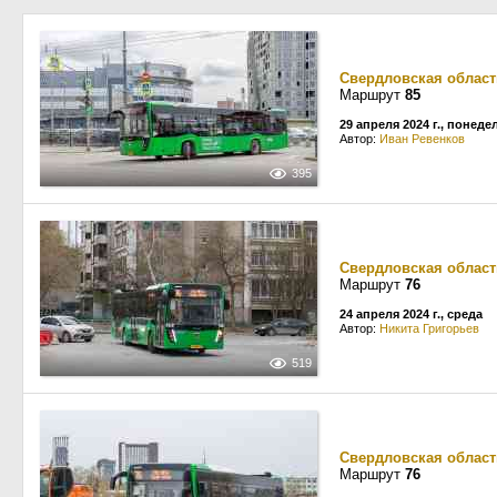
Свердловская област
Маршрут
85
29 апреля 2024 г., понед
Автор:
Иван Ревенков
395
Свердловская област
Маршрут
76
24 апреля 2024 г., среда
Автор:
Никита Григорьев
519
Свердловская област
Маршрут
76