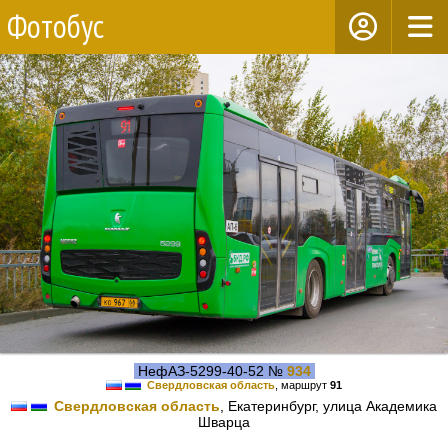
Фотобус
НефАЗ-5299-40-52 №
934
Свердловская область
, маршрут
91
Свердловская область
, Екатеринбург, улица Академика
Шварца